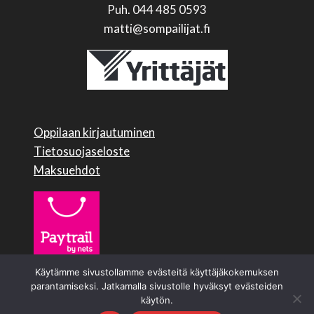
Puh. 044 485 0593
matti@sompailijat.fi
Oppilaan kirjautuminen
Tietosuojaseloste
Maksuehdot
Käytämme sivustollamme evästeitä käyttäjäkokemuksen
parantamiseksi. Jatkamalla sivustolle hyväksyt evästeiden
käytön.
© 2026 Sompailijat Oy