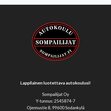
Lappilainen luotettava autokoulusi!
Sompailijat Oy
Y-tunnus: 2545874-7
Ojennustie 8, 99600 Sodankylä