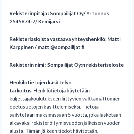
Rekisterinpitäjä : Sompailijat Oy/ Y- tunnus
2545874-7/ Kemijärvi
Rekisteriasioista vastaava yhteyshenkilö: Matti
Karppinen / matti@sompailijat.fi
Rekisterin nimi : Sompailijat Oy:n rekisteriseloste
Henkilötietojen käsittelyn
tarkoitus:
Henkilötietoja käytetään
kuljettajakoulutukseen liittyvien välttämättömien
opetustietojen käsittelemiseksi. Tietoja
säilytetään maksimissaan 5 vuotta, joka lasketaan
alkavaksi rekisteröitymisvuoden jälkeisen vuoden
alusta. Tämän jälkeen tiedot hävitetään.